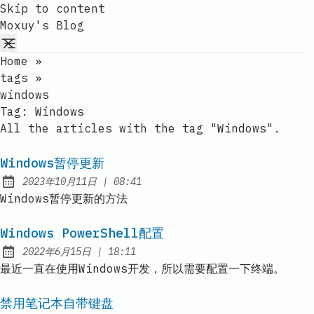
Skip to content
Moxuy's Blog
Home
»
tags
»
windows
Tag:
Windows
All the articles with the tag "Windows".
Windows暂停更新
at
2023年10月11日
|
08:41
Published:
Windows暂停更新的方法
Windows PowerShell配置
at
2022年6月15日
|
18:11
Published:
最近一直在使用Windows开发，所以需要配置一下终端。
禁用笔记本自带键盘