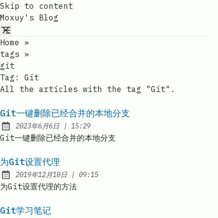
Skip to content
Moxuy's Blog
Home
»
tags
»
git
Tag:
Git
All the articles with the tag "Git".
Git一键删除已经合并的本地分支
at
2023年6月6日
|
15:29
Published:
Git一键删除已经合并的本地分支
为Git设置代理
at
2019年12月10日
|
09:15
Published:
为Git设置代理的方法
Git学习笔记