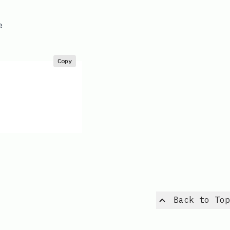
e
Copy
Back to Top