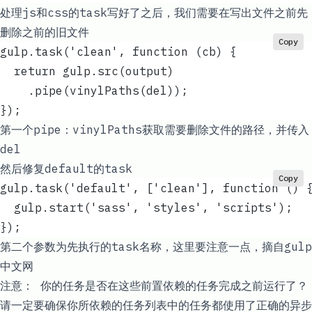
处理js和css的task写好了之后，我们需要在写出文件之前先
删除之前的旧文件
Copy
gulp.task('clean', function (cb) {
  return gulp.src(output)
    .pipe(vinylPaths(del));
});
第一个pipe：vinylPaths获取需要删除文件的路径，并传入
del
然后修复default的task
Copy
gulp.task('default', ['clean'], function () 
  gulp.start('sass', 'styles', 'scripts');
});
第二个参数为先执行的task名称，这里要注意一点，摘自gulp
中文网
注意： 你的任务是否在这些前置依赖的任务完成之前运行了？
请一定要确保你所依赖的任务列表中的任务都使用了正确的异步