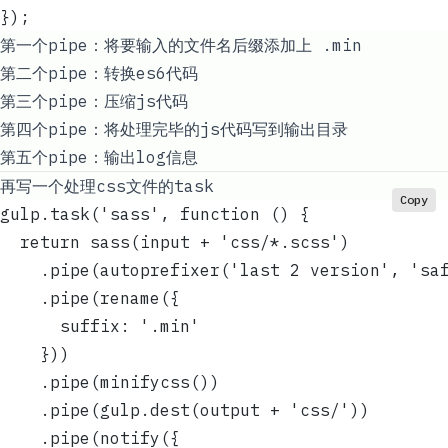
});
第一个pipe：将要输入的文件名后缀添加上 .min
第二个pipe：转换es6代码
第三个pipe：压缩js代码
第四个pipe：将处理完毕的js代码写到输出目录
第五个pipe：输出log信息
再写一个处理css文件的task
Copy
gulp.task('sass', function () {
  return sass(input + 'css/*.scss')
    .pipe(autoprefixer('last 2 version', 'sa
    .pipe(rename({
      suffix: '.min'
    }))
    .pipe(minifycss())
    .pipe(gulp.dest(output + 'css/'))
    .pipe(notify({