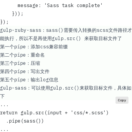
      message: 'Sass task complete'
    }));
});
gulp-ruby-sass：sass()需要传入转换的scss文件路径才
能执行，所以不是再使用gulp.src() 来获取目标文件了
第一个pipe：添加css兼容前缀
第二个pipe：重命名
第三个pipe：压缩
第四个pipe：写出文件
第五个pipe：输出log信息
gulp-sass：可以使用gulp.src()来获取目标文件，具体如
下
Copy
...
return gulp.src(input + 'css/*.scss')
  .pipe(sass())
...