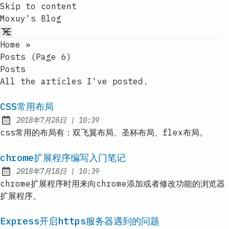
Skip to content
Moxuy's Blog
Home
»
Posts (page 6)
Posts
All the articles I've posted.
CSS常用布局
at
2018年7月28日
|
10:39
Published:
css常用的布局有：双飞翼布局、圣杯布局、flex布局。
chrome扩展程序编写入门笔记
at
2018年7月18日
|
10:39
Published:
chrome扩展程序时用来向chrome添加或者修改功能的浏览器
扩展程序。
Express开启https服务器遇到的问题