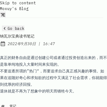
Skip to content
Moxuy's Blog
Go back
纳瓦尔宝典读书笔记
at
2022年9月30日
|
16:47
Published:
真正的财务自由是通过创建公司或者通过投资创造出来的，而不
是靠单纯地投入大量时间来实现的。
不要追逐所谓的”热门“，而要追求自己真正感兴趣的事情。如
果在追随好奇心和求知欲的过程中又满足了社会需求，你就能得
到优厚的经济回报。
退休就是不再为了想象中的明天而牺牲今天。
笔记