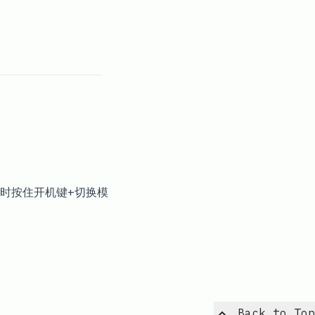
时按住开机键+切换模
Back to Top