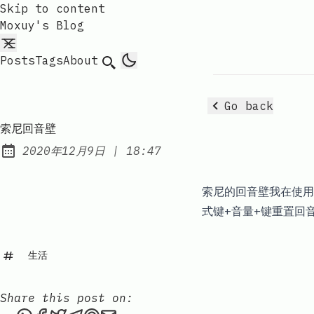
Skip to content
Moxuy's Blog
Posts
Tags
About
Search
Go back
索尼回音壁
at
2020年12月9日
|
18:47
Published:
索尼的回音壁我在使用
式键+音量+键重置回
生活
Share this post on: