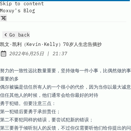
Skip to content
Moxuy's Blog
Go back
凯文·凯利（Kevin·Kelly）70岁人生忠告摘抄
at
2022年6月25日
|
21:37
Published:
努力的一致性远比数量重要，坚持做每一件小事，比偶然做的事
重要的多
偶尔被骗是信任所有人的一个很小的代价，因为当你以最大诚意
信任其他人的时候，他们通常会给你最好的对待
勇于犯错。但要注意三点：
第一犯错后要勇于承担责任；
第二不要犯同样的错误，要尝试犯新的错误；
第三要善于倾听别人的反馈，不过你仅需要听他们给你提出的问